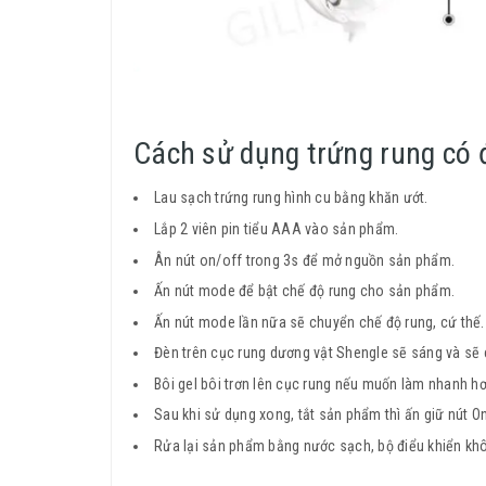
Cách sử dụng trứng rung có 
Lau sạch trứng rung hình cu bằng khăn ướt.
Lắp 2 viên pin tiểu AAA vào sản phẩm.
Ân nút on/off trong 3s để mở nguồn sản phẩm.
Ấn nút mode để bật chế độ rung cho sản phẩm.
Ấn nút mode lần nữa sẽ chuyển chế độ rung, cứ thế.
Đèn trên cục rung dương vật Shengle sẽ sáng và sẽ 
Bôi gel bôi trơn lên cục rung nếu muốn làm nhanh hơ
Sau khi sử dụng xong, tắt sản phẩm thì ấn giữ nút On
Rửa lại sản phẩm bằng nước sạch, bộ điểu khiển khô