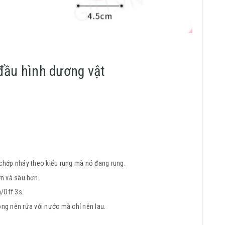
đầu hình dương vật
chớp nháy theo kiểu rung mà nó đang rung.
n và sâu hơn.
/Off 3s.
ng nên rửa với nước mà chỉ nên lau.