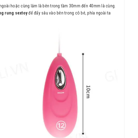
n ngoài hoặc cùng lắm là bên trong tầm 30mm đến 40mm là cùng.
ng rung sextoy
để đẩy sâu vào bên trong cô bé, phía ngoài ta