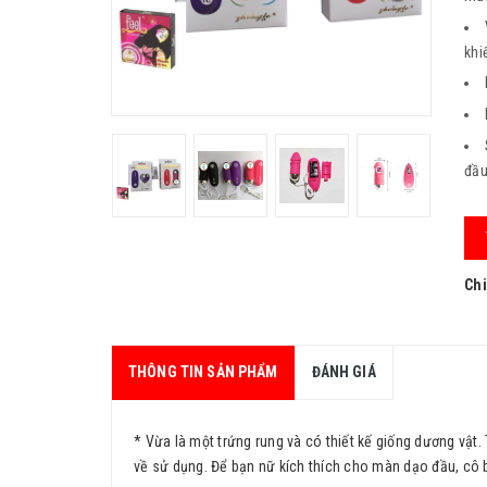
khi
đầu
Chi
THÔNG TIN SẢN PHẨM
ĐÁNH GIÁ
* Vừa là một trứng rung và có thiết kế giống dương vậ
về sử dụng. Để bạn nữ kích thích cho màn dạo đầu, cô 