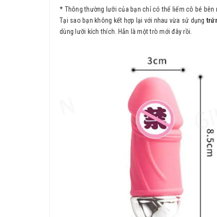
* Thông thường lưỡi của bạn chỉ có thế liếm cô bé bê
Tại sao bạn không kết hợp lại với nhau vừa sử dụng
trứ
dùng lưỡi kích thích. Hẳn là một trò mới đây rồi.