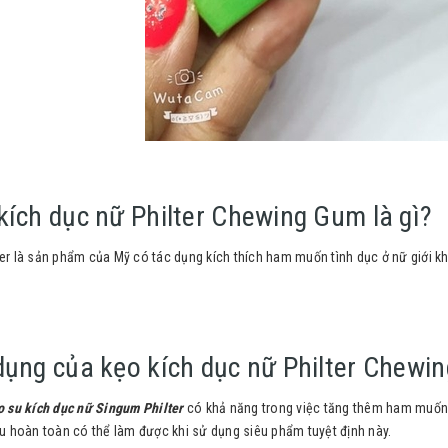
kích dục nữ Philter Chewing Gum là gì?
ter là sản phẩm của Mỹ có tác dụng kích thích ham muốn tình dục ở nữ giới k
dụng của kẹo kích dục nữ Philter Chewi
o su kích dục nữ Singum Philter
có khả năng trong việc tăng thêm ham muốn, k
iều hoàn toàn có thể làm được khi sử dụng siêu phẩm tuyệt định này.