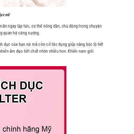
dục nữ
 mãn ngay lập tức, cơ thể nóng dần, chủ động trong chuyện
àng quan hệ càng sướng.
nh dục của bạn nữ mà còn có tác dụng giúp nàng bộc lộ hết
hiến âm đạo tiết chất nhờn nhiều hơn. Khiến nam giới