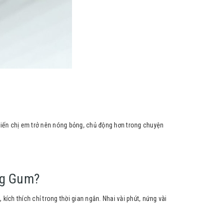
hiến chị em trở nên nóng bỏng, chủ động hơn trong chuyện
ng Gum?
ích thích chỉ trong thời gian ngắn. Nhai vài phút, nứng vài