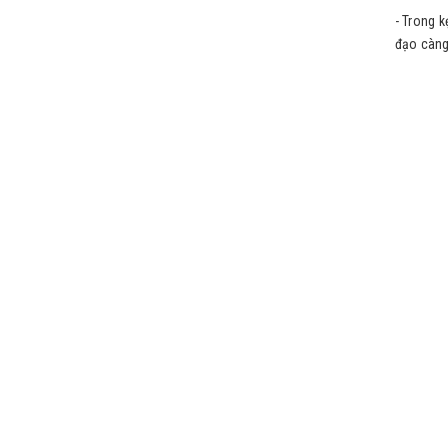
- Trong 
đạo càng