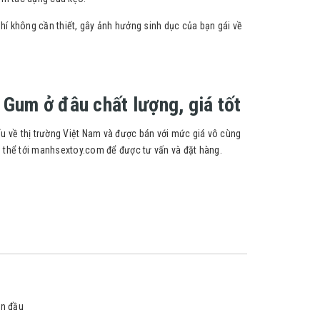
phí không cần thiết, gây ảnh hưởng sinh dục của bạn gái về
Gum ở đâu chất lượng, giá tốt
 về thị trường Việt Nam và được bán với mức giá vô cùng
 thể tới manhsextoy.com để được tư vấn và đặt hàng.
ần đầu