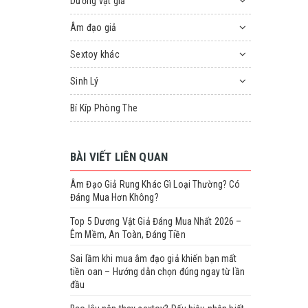
Dương vật giả
Âm đạo giả
Sextoy khác
Sinh Lý
Bí Kíp Phòng The
BÀI VIẾT LIÊN QUAN
Âm Đạo Giả Rung Khác Gì Loại Thường? Có
Đáng Mua Hơn Không?
Top 5 Dương Vật Giả Đáng Mua Nhất 2026 –
Êm Mềm, An Toàn, Đáng Tiền
Sai lầm khi mua âm đạo giả khiến bạn mất
tiền oan – Hướng dẫn chọn đúng ngay từ lần
đầu