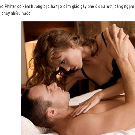
kẹo Philter có kèm hương bạc hả tạo cảm giác gây phê ở đầu lười, càng ngậm 
 chảy nhiều nước.