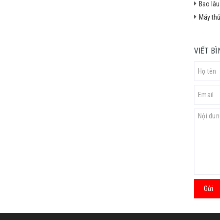
Bao lâu
Máy thủ
VIẾT B
Gửi