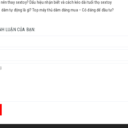
 nên thay sextoy? Dấu hiệu nhận biết và cách kéo dài tuổi thọ sextoy
 dâm tự động là gì? Top máy thủ dâm đáng mua – Có đáng để đầu tư?
ÌNH LUẬN CỦA BẠN: