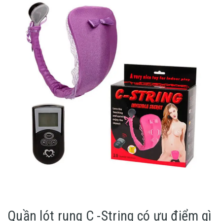
Quần lót rung C -String có ưu điểm gì