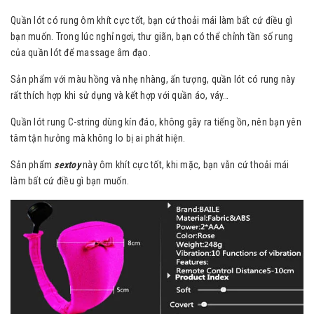
Quần lót có rung ôm khít cực tốt, bạn cứ thoải mái làm bất cứ điều gì
bạn muốn. Trong lúc nghỉ ngơi, thư giãn, bạn có thể chỉnh tần số rung
của quần lót để massage âm đạo.
Sản phẩm với màu hồng và nhẹ nhàng, ấn tượng, quần lót có rung này
rất thích hợp khi sử dụng và kết hợp với quần áo, váy…
Quần lót rung C-string dùng kín đáo, không gây ra tiếng ồn, nên bạn yên
tâm tận hưởng mà không lo bị ai phát hiện.
Sản phẩm
sextoy
này ôm khít cực tốt, khi mặc, bạn vẫn cứ thoải mái
làm bất cứ điều gì bạn muốn.