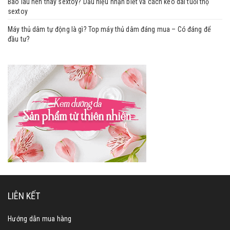
Bao lâu nên thay sextoy? Dấu hiệu nhận biết và cách kéo dài tuổi thọ
sextoy
Máy thủ dâm tự động là gì? Top máy thủ dâm đáng mua – Có đáng để
đầu tư?
LIÊN KẾT
Hướng dẫn mua hàng