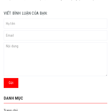
VIẾT BÌNH LUẬN CỦA BẠN:
Gửi
DANH MỤC
Trang chủ