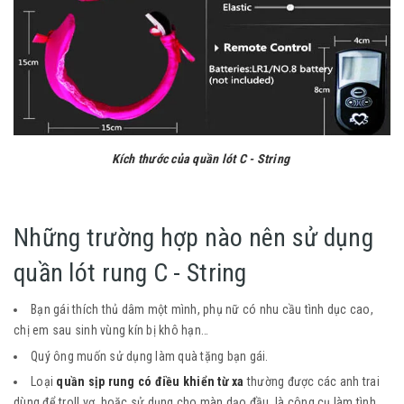
Kích thước của quần lót C - String
Những trường hợp nào nên sử dụng
quần lót rung C - String
Bạn gái thích thủ dâm một mình, phụ nữ có nhu cầu tình dục cao,
chị em sau sinh vùng kín bị khô hạn…
Quý ông muốn sử dụng làm quà tặng bạn gái.
Loại
quần sịp rung có điều khiển từ xa
thường được các anh trai
dùng để troll vợ, hoặc sử dụng cho màn dạo đầu, là công cụ làm tình