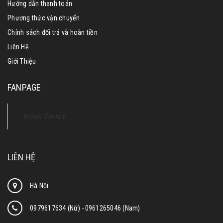
Hướng dẫn thanh toán
Phương thức vận chuyển
Chính sách đổi trả và hoàn tiền
Liên Hệ
Giới Thiệu
FANPAGE
Manh Sextoy
LIÊN HỆ
Hà Nội
0979617634 (Nữ)
-
0961265046 (Nam)