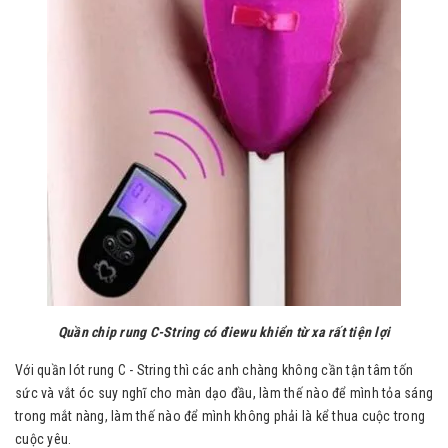
Quần chip rung C-String có điewu khiển từ xa rất tiện lợi
Với quần lót rung C - String thì các anh chàng không cần tận tâm tốn
sức và vắt óc suy nghĩ cho màn dạo đầu, làm thế nào để mình tỏa sáng
trong mắt nàng, làm thế nào để mình không phải là kể thua cuộc trong
cuộc yêu.