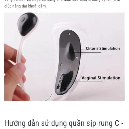
giúp nàng đạt khoái cảm.
Hướng dẫn sử dụng quần sịp rung C -