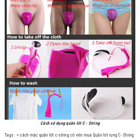
Cách sử dụng quần lót C - String
Tags :
>
cách mặc quần lót c-string
có nên mua Quần lót rung C- String